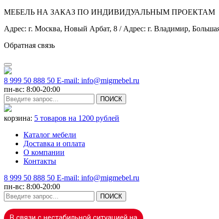
МЕБЕЛЬ НА ЗАКАЗ ПО ИНДИВИДУАЛЬНЫМ ПРОЕКТАМ
Адрес: г. Москва, Новый Арбат, 8 / Адрес: г. Владимир, Больша
Обратная связь
8 999 50 888 50 E-mail: info@migmebel.ru
пн-вс: 8:00-20:00
ПОИСК
корзина:
5 товаров
на 1200 рублей
Каталог мебели
Доставка и оплата
О компании
Контакты
8 999 50 888 50 E-mail: info@migmebel.ru
пн-вс: 8:00-20:00
ПОИСК
В связи с нестабильной ситуацией на