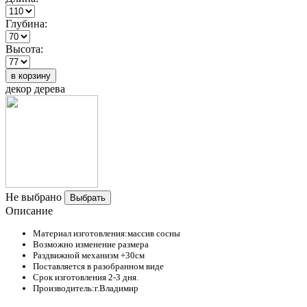
Глубина:
Высота:
в корзину
декор дерева
Не выбрано
Выбрать
Описание
Материал изготовления:массив сосны
Возможно изменение размера
Раздвижной механизм +30см
Поставляется в разобранном виде
Срок изготовления 2-3 дня.
Производитель:г.Владимир