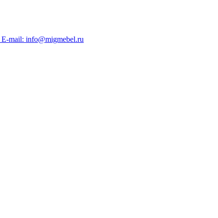
 E-mail: info@migmebel.ru