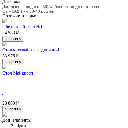
Доставка
Доставка в пределах МКАД бесплатно до подъезда
От МКАД 1 км 30-40 рублей
Похожие товары:
Обеденный стол №1
24 588 ₽
в корзину
Стол круглый нераздвижной
33 976 ₽
в корзину
Стол Майкрофт
28 888 ₽
в корзину
Доп. элементы
Выбрать