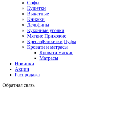
Софы
Кушетки
Выкатные
Книжки
Дельфины
Кухонные уголки
Мягкие Прихожие
Кресла|Банкетки|Пуфы
Кровати и матрасы
Кровати мягкие
Матрасы
Новинки
Акции
Распродажа
Обратная связь