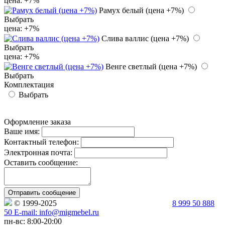
цена: +7%
Рамух белый (цена +7%)
Выбрать
цена: +7%
Слива валлис (цена +7%)
Выбрать
цена: +7%
Венге светлый (цена +7%)
Выбрать
Комплектация
Выбрать
МЕБЕЛЬ В ИНТЕРЬЕРЕ
УХОД ЗА МЕБЕЛЬЮ
ПОЛЕЗНЫЕ
СТАТЬИ
ГАРАНТИИ
Оформление заказа
Ваше имя:
Контактный телефон:
Электронная почта:
Оставить сообщение:
Отправить сообщение
© 1999-2025
Политика Конфиденциальности
8 999 50 888
50 E-mail: info@migmebel.ru
пн-вс: 8:00-20:00