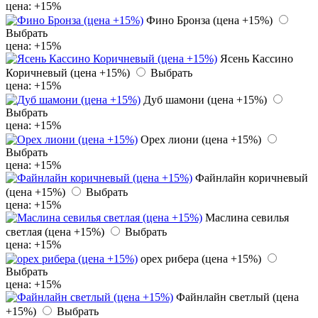
цена: +15%
Фино Бронза (цена +15%)
Выбрать
цена: +15%
Ясень Кассино
Коричневый (цена +15%)
Выбрать
цена: +15%
Дуб шамони (цена +15%)
Выбрать
цена: +15%
Орех лиони (цена +15%)
Выбрать
цена: +15%
Файнлайн коричневый
(цена +15%)
Выбрать
цена: +15%
Маслина севилья
светлая (цена +15%)
Выбрать
цена: +15%
орех рибера (цена +15%)
Выбрать
цена: +15%
Файнлайн светлый (цена
+15%)
Выбрать