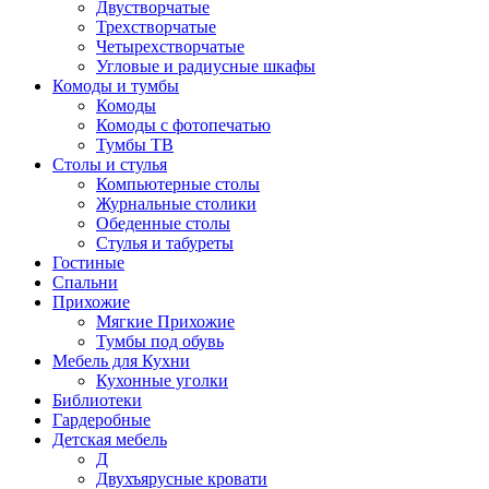
Двустворчатые
Трехстворчатые
Четырехстворчатые
Угловые и радиусные шкафы
Комоды и тумбы
Комоды
Комоды с фотопечатью
Тумбы ТВ
Столы и стулья
Компьютерные столы
Журнальные столики
Обеденные столы
Стулья и табуреты
Гостиные
Спальни
Прихожие
Мягкие Прихожие
Тумбы под обувь
Мебель для Кухни
Кухонные уголки
Библиотеки
Гардеробные
Детская мебель
Д
Двухъярусные кровати