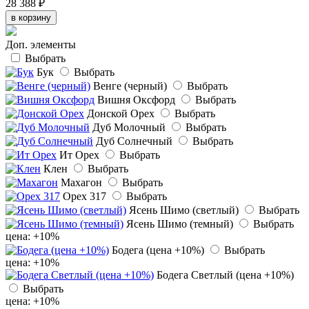
28 388 ₽
в корзину
Доп. элементы
Выбрать
Бук
Выбрать
Венге (черный)
Выбрать
Вишня Оксфорд
Выбрать
Донской Орех
Выбрать
Дуб Молочный
Выбрать
Дуб Солнечный
Выбрать
Ит Орех
Выбрать
Клен
Выбрать
Махагон
Выбрать
Орех 317
Выбрать
Ясень Шимо (светлый)
Выбрать
Ясень Шимо (темный)
Выбрать
цена: +10%
Бодега (цена +10%)
Выбрать
цена: +10%
Бодега Светлый (цена +10%)
Выбрать
цена: +10%