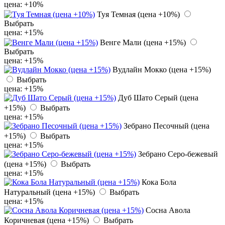
цена: +10%
Туя Темная (цена +10%)
Выбрать
цена: +15%
Венге Мали (цена +15%)
Выбрать
цена: +15%
Вудлайн Мокко (цена +15%)
Выбрать
цена: +15%
Дуб Шато Серый (цена
+15%)
Выбрать
цена: +15%
Зебрано Песочный (цена
+15%)
Выбрать
цена: +15%
Зебрано Серо-бежевый
(цена +15%)
Выбрать
цена: +15%
Кока Бола
Натуральный (цена +15%)
Выбрать
цена: +15%
Сосна Авола
Коричневая (цена +15%)
Выбрать