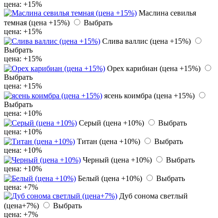
цена: +15%
Маслина севилья
темная (цена +15%)
Выбрать
цена: +15%
Слива валлис (цена +15%)
Выбрать
цена: +15%
Орех карибиан (цена +15%)
Выбрать
цена: +15%
ясень коимбра (цена +15%)
Выбрать
цена: +10%
Серый (цена +10%)
Выбрать
цена: +10%
Титан (цена +10%)
Выбрать
цена: +10%
Черный (цена +10%)
Выбрать
цена: +10%
Белый (цена +10%)
Выбрать
цена: +7%
Дуб сонома светлый
(цена+7%)
Выбрать
цена: +7%