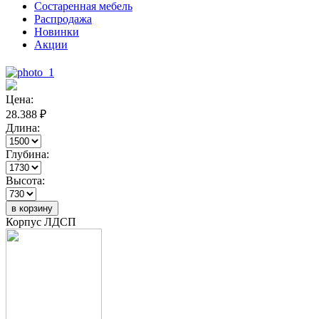
Состаренная мебель
Распродажа
Новинки
Акции
Цена:
28.388
₽
Длина:
Глубина:
Высота:
в корзину
Корпус ЛДСП