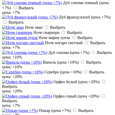
Дуб сонома темный (цена
+7%)
Выбрать
цена: +7%
Дуб французский (цена +7%)
Выбрать
Ноче экко
Выбрать
Ноче гварнери
Выбрать
Ноче мария луиза
Выбрать
Ноче ногаро светлый
Выбрать
цена: +7%
Дуб сонома (цена +7%)
Выбрать
цена: +10%
Ваниль (цена +10%)
Выбрать
цена: +10%
Серебро (цена +10%)
Выбрать
цена: +20%
Орфео белый (цена +20%)
Выбрать
цена: +20%
Орфео серый (цена +20%)
Выбрать
цена: +7%
Пикар (цена +7%)
Выбрать