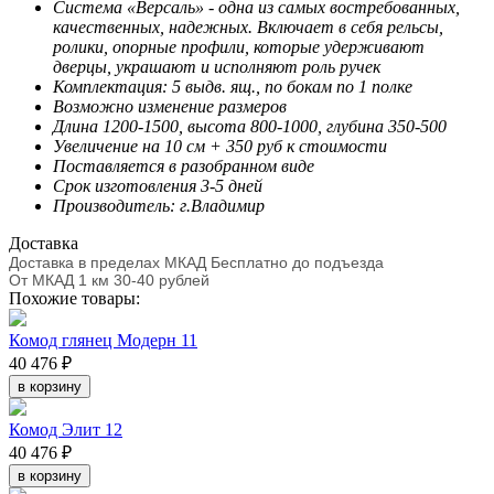
Система «Версаль» - одна из самых востребованных,
качественных, надежных. Включает в себя рельсы,
ролики, опорные профили, которые удерживают
дверцы, украшают и исполняют роль ручек
Комплектация: 5 выдв. ящ., по бокам по 1 полке
Возможно изменение размеров
Длина 1200-1500, высота 800-1000, глубина 350-500
Увеличение на 10 см + 350 руб к стоимости
Поставляется в разобранном виде
Срок изготовления 3-5 дней
Производитель: г.Владимир
Доставка
Доставка в пределах МКАД Бесплатно до подъезда
От МКАД 1 км 30-40 рублей
Похожие товары:
Комод глянец Модерн 11
40 476 ₽
в корзину
Комод Элит 12
40 476 ₽
в корзину