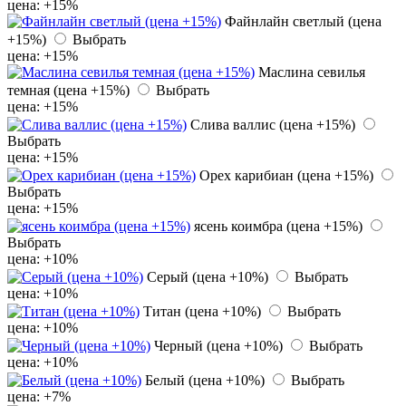
цена: +15%
Файнлайн светлый (цена
+15%)
Выбрать
цена: +15%
Маслина севилья
темная (цена +15%)
Выбрать
цена: +15%
Слива валлис (цена +15%)
Выбрать
цена: +15%
Орех карибиан (цена +15%)
Выбрать
цена: +15%
ясень коимбра (цена +15%)
Выбрать
цена: +10%
Серый (цена +10%)
Выбрать
цена: +10%
Титан (цена +10%)
Выбрать
цена: +10%
Черный (цена +10%)
Выбрать
цена: +10%
Белый (цена +10%)
Выбрать
цена: +7%