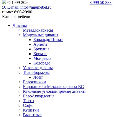
© 1999-2026
Политика Конфиденциальности
8 999 50 888
50 E-mail: info@migmebel.ru
пн-вс: 8:00-20:00
Каталог мебели
Диваны
Металлокаркасы
Модульные диваны
Бональдо Пинат
Ариети
Бруклин
Кормак
Монреаль
Колорадо
Угловые диваны
Трансформеры
Лофт
Еврокнижки
Еврокнижки Металлокаркасы ВС
Кухонные угловые|прямые диваны
ЕвроАккордеоны
Тахты
Софы
Кушетки
Выкатные