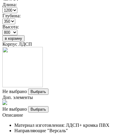
Длина:
Глубина:
Высота:
в корзину
Корпус ЛДСП
Не выбрано
Выбрать
Доп. элементы
Не выбрано
Выбрать
Описание
Материал изготовления: ЛДСП+ кромка ПВХ
Направляющие "Версаль"