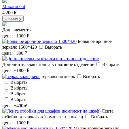
Михаил 0:4
4 200 ₽
в корзину
Доп. элементы
цена: +1300 ₽
Большое арочное
зеркало 1500*420
Выбрать
цена: +300 ₽
Дополнительная штанга в платяное отделение
Выбрать
цена: +1800 ₽
зеркальная дверь
Выбрать
Выбрать
Выбрать
Выбрать
Выбрать
цена: +400 ₽
Лента
отбойки для шкафов )комплект на шкаф)
Выбрать
цена: +1000 ₽
Малое арочное зеркало