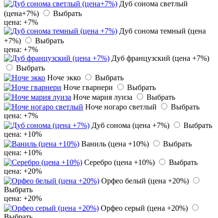
Дуб сонома светлый
(цена+7%)
Выбрать
цена: +7%
Дуб сонома темный (цена
+7%)
Выбрать
цена: +7%
Дуб французский (цена +7%)
Выбрать
Ноче экко
Выбрать
Ноче гварнери
Выбрать
Ноче мария луиза
Выбрать
Ноче ногаро светлый
Выбрать
цена: +7%
Дуб сонома (цена +7%)
Выбрать
цена: +10%
Ваниль (цена +10%)
Выбрать
цена: +10%
Серебро (цена +10%)
Выбрать
цена: +20%
Орфео белый (цена +20%)
Выбрать
цена: +20%
Орфео серый (цена +20%)
Выбрать